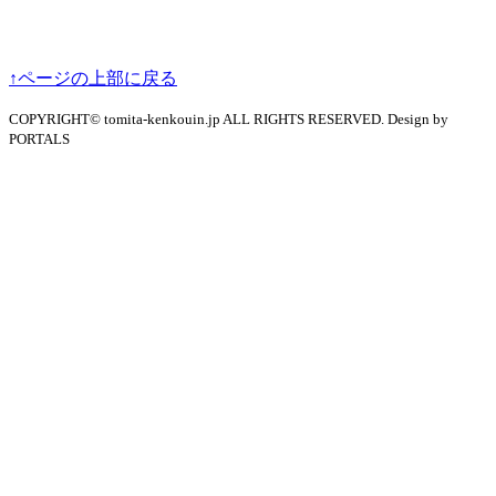
↑ページの上部に戻る
COPYRIGHT© tomita-kenkouin.jp ALL RIGHTS RESERVED. Design by
PORTALS