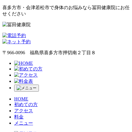
喜多方市・会津若松市で身体のお悩みなら冨田健康院にお任
せください
〒966-0096 福島県喜多方市押切南２丁目８
HOME
初めての方
アクセス
料金
メニュー