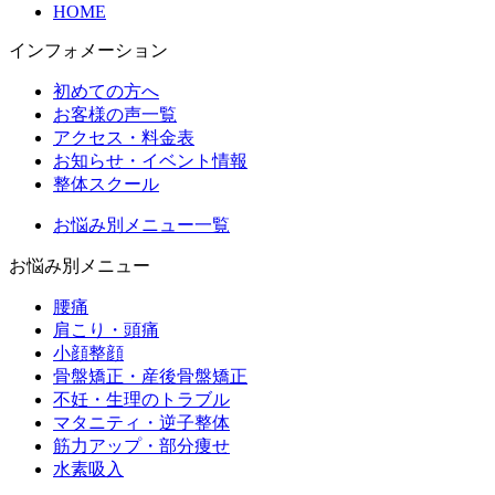
HOME
インフォメーション
初めての方へ
お客様の声一覧
アクセス・料金表
お知らせ・イベント情報
整体スクール
お悩み別メニュー一覧
お悩み別メニュー
腰痛
肩こり・頭痛
小顔整顔
骨盤矯正・産後骨盤矯正
不妊・生理のトラブル
マタニティ・逆子整体
筋力アップ・部分痩せ
水素吸入